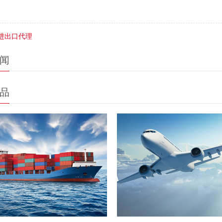
进出口代理
闻
品