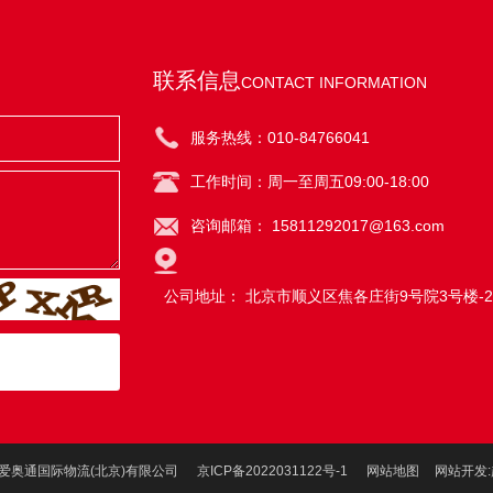
联系信息
CONTACT INFORMATION
服务热线：010-84766041
工作时间：周一至周五09:00-18:00
咨询邮箱： 15811292017@163.com
公司地址： 北京市顺义区焦各庄街9号院3号楼-2至
22 爱奥通国际物流(北京)有限公司
京ICP备2022031122号-1
网站地图
网站开发
: