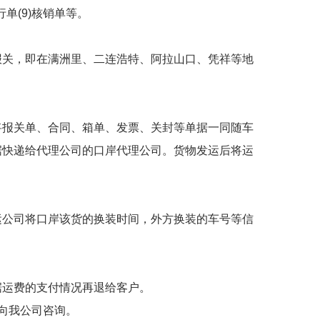
行单(9)核销单等。
报关，即在满洲里、二连浩特、阿拉山口、凭祥等地
将报关单、合同、箱单、发票、关封等单据一同随车
据快递给代理公司的口岸代理公司。货物发运后将运
运公司将口岸该货的换装时间，外方换装的车号等信
据运费的支付情况再退给客户。
向我公司咨询。