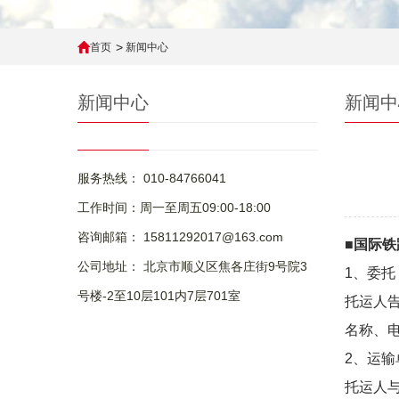
首页
新闻中心
新闻中心
新闻中
服务热线： 010-84766041
工作时间：周一至周五09:00-18:00
咨询邮箱： 15811292017@163.com
■国际
公司地址： 北京市顺义区焦各庄街9号院3
1、委托
号楼-2至10层101内7层701室
托运人
名称、
2、运输
托运人与