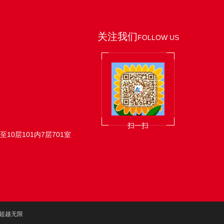
关注我们
FOLLOW US
扫一扫
10层101内7层701室
超越无限