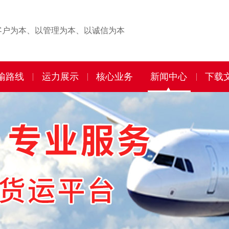
客户为本、以管理为本、以诚信为本
输路线
运力展示
核心业务
新闻中心
下载